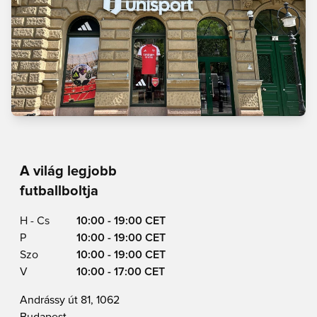
A világ legjobb
futballboltja
H - Cs
10:00 - 19:00 CET
P
10:00 - 19:00 CET
Szo
10:00 - 19:00 CET
V
10:00 - 17:00 CET
Andrássy út 81, 1062