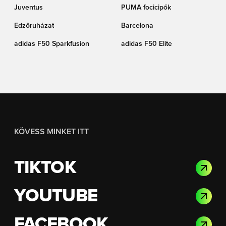
Juventus
PUMA focicipők
Edzőruházat
Barcelona
adidas F50 Sparkfusion
adidas F50 Elite
KÖVESS MINKET ITT
TIKTOK
YOUTUBE
FACEBOOK