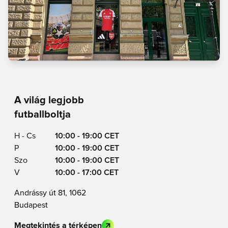
A világ legjobb
futballboltja
H - Cs
10:00 - 19:00 CET
P
10:00 - 19:00 CET
Szo
10:00 - 19:00 CET
V
10:00 - 17:00 CET
Andrássy út 81, 1062
Budapest
Megtekintés a térképen