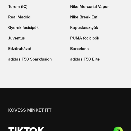
Terem (IC)
Nike Mercurial Vapor
Real Madrid
Nike Break Em’
Gyerek focicipők
Kapuskesztyűk
Juventus
PUMA focicipők
Edzőruházat
Barcelona
adidas F50 Sparkfusion
adidas F50 Elite
KÖVESS MINKET ITT