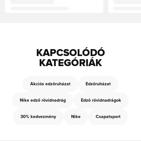
KAPCSOLÓDÓ
KATEGÓRIÁK
Akciós edzőruházat
Edzőruházat
Nike edző rövidnadrág
Edző rövidnadrágok
30% kedvezmény
Nike
Csapatsport