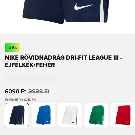
-
39
%
NIKE RÖVIDNADRÁG DRI-FIT LEAGUE III -
ÉJFÉLKÉK/FEHÉR
6090 Ft
9999 Ft
ELÉRHETŐ SZÍNEK