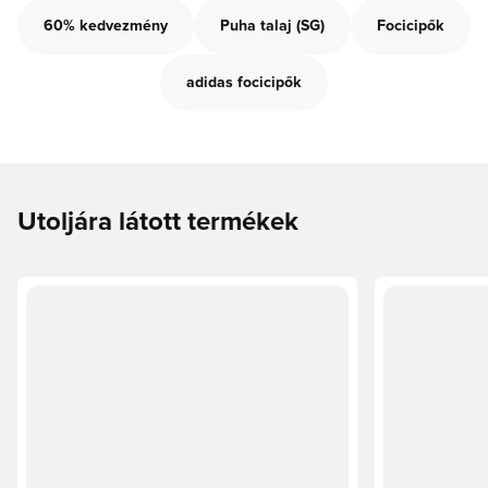
60% kedvezmény
Puha talaj (SG)
Focicipők
adidas focicipők
Utoljára látott termékek