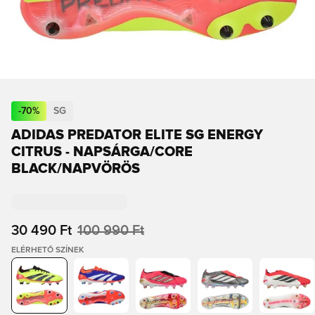
-
70
%
SG
ADIDAS PREDATOR ELITE SG ENERGY
CITRUS - NAPSÁRGA/CORE
BLACK/NAPVÖRÖS
30 490 Ft
100 990 Ft
ELÉRHETŐ SZÍNEK