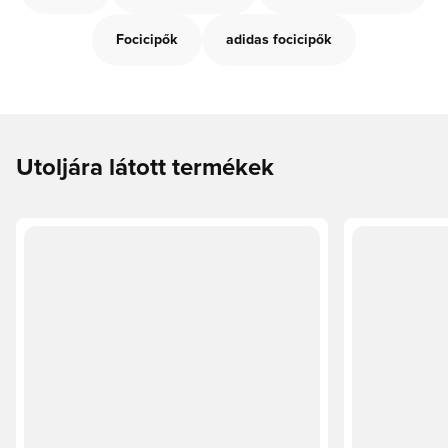
Focicipők
adidas focicipők
Utoljára látott termékek