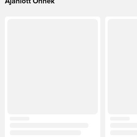
Ajánlott Önnek