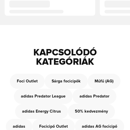
KAPCSOLÓDÓ
KATEGÓRIÁK
Foci Outlet
Sárga focicipők
Műfű (AG)
adidas Predator League
adidas Predator
adidas Energy Citrus
50% kedvezmény
adidas
Focicipő Outlet
adidas AG focicipő