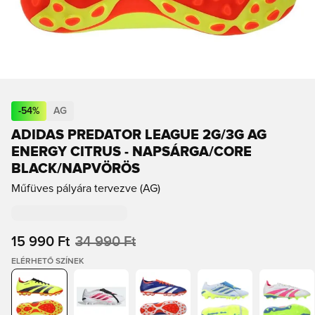
-
54
%
AG
ADIDAS PREDATOR LEAGUE 2G/3G AG
ENERGY CITRUS - NAPSÁRGA/CORE
BLACK/NAPVÖRÖS
Műfüves pályára tervezve (AG)
15 990 Ft
34 990 Ft
ELÉRHETŐ SZÍNEK