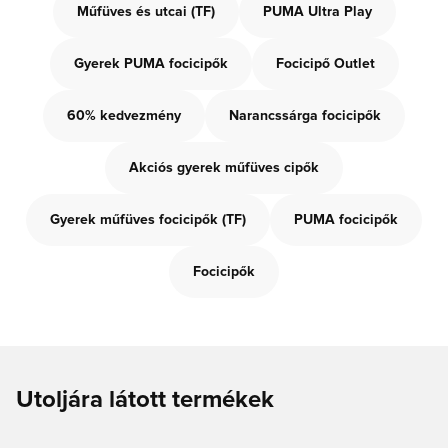
Műfüves és utcai (TF)
PUMA Ultra Play
Gyerek PUMA focicipők
Focicipő Outlet
60% kedvezmény
Narancssárga focicipők
Akciós gyerek műfüves cipők
Gyerek műfüves focicipők (TF)
PUMA focicipők
Focicipők
Utoljára látott termékek