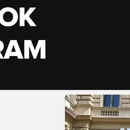
OK
RAM