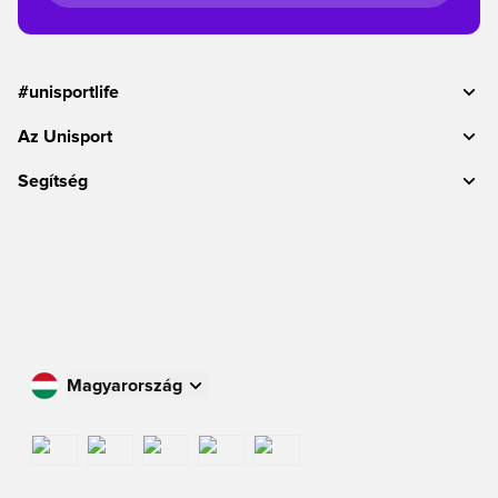
#unisportlife
Az Unisport
Segítség
Magyarország