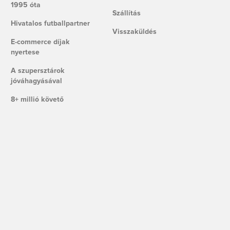
1995 óta
Szállítás
Hivatalos futballpartner
Visszaküldés
E-commerce díjak
nyertese
A szupersztárok
jóváhagyásával
8+ millió követő