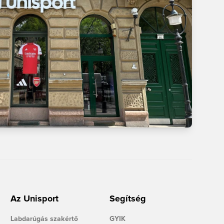
Az Unisport
Segítség
Labdarúgás szakértő
GYIK