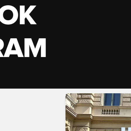
OK
RAM