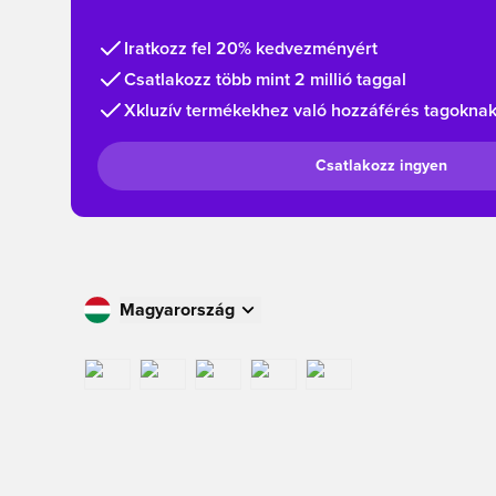
Iratkozz fel 20% kedvezményért
Csatlakozz több mint 2 millió taggal
Xkluzív termékekhez való hozzáférés tagokna
Csatlakozz ingyen
Magyarország