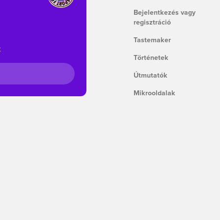
Bejelentkezés vagy
regisztráció
Tastemaker
k
Történetek
Útmutatók
Mikrooldalak