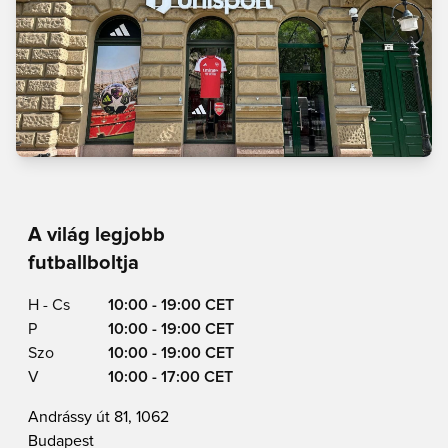
A világ legjobb
futballboltja
H - Cs
10:00 - 19:00 CET
P
10:00 - 19:00 CET
Szo
10:00 - 19:00 CET
V
10:00 - 17:00 CET
Andrássy út 81, 1062
Budapest