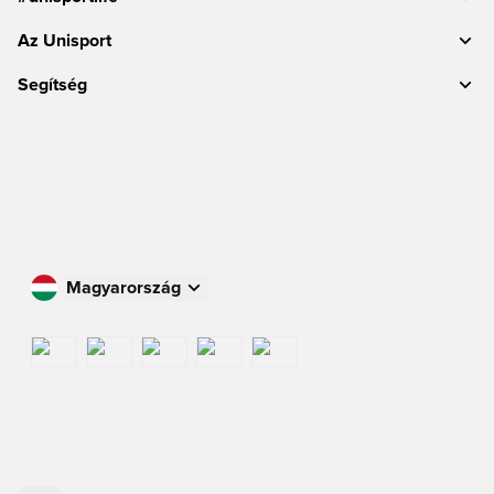
Az Unisport
Segítség
Magyarország
Vásároljon az Ön országában