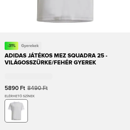
-
31
%
Gyerekek
ADIDAS JÁTÉKOS MEZ SQUADRA 25 -
VILÁGOSSZÜRKE/FEHÉR GYEREK
5890 Ft
8490 Ft
ELÉRHETŐ SZÍNEK