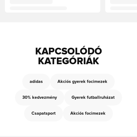
KAPCSOLÓDÓ
KATEGÓRIÁK
adidas
Akciós gyerek focimezek
30% kedvezmény
Gyerek futballruházat
Csapatsport
Akciós focimezek