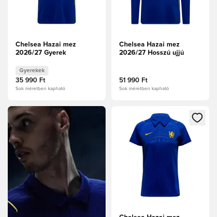
Chelsea Hazai mez
Chelsea Hazai mez
2026/27 Gyerek
2026/27 Hosszú ujjú
Gyerekek
35 990 Ft
51 990 Ft
Sok méretben kapható
Sok méretben kapható
Megnyit egy modált a bejelent