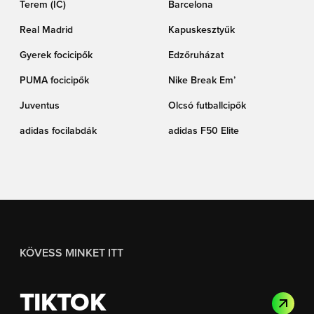
Terem (IC)
Barcelona
Real Madrid
Kapuskesztyűk
Gyerek focicipők
Edzőruházat
PUMA focicipők
Nike Break Em’
Juventus
Olcsó futballcipők
adidas focilabdák
adidas F50 Elite
KÖVESS MINKET ITT
TIKTOK