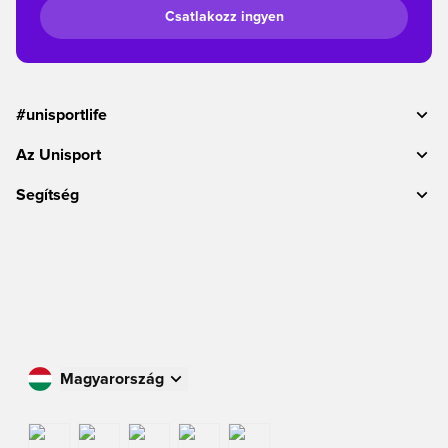
Csatlakozz ingyen
#unisportlife
Az Unisport
Segítség
Magyarország