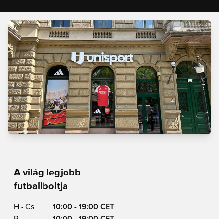
A világ legjobb
futballboltja
H - Cs
10:00 - 19:00 CET
P
10:00 - 19:00 CET