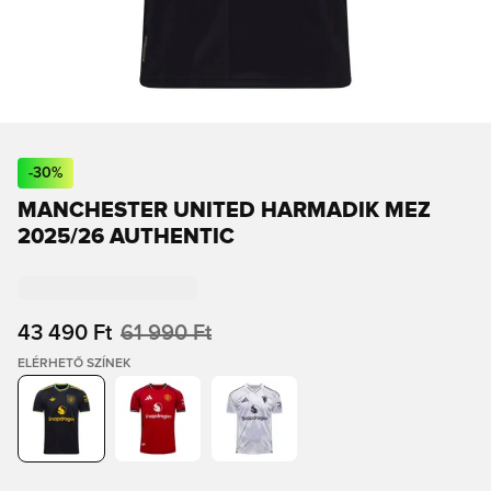
-
30
%
MANCHESTER UNITED HARMADIK MEZ
2025/26 AUTHENTIC
43 490 Ft
61 990 Ft
ELÉRHETŐ SZÍNEK