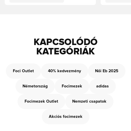
KAPCSOLÓDÓ
KATEGÓRIÁK
Foci Outlet
40% kedvezmény
Női Eb 2025
Németország
Focimezek
adidas
Focimezek Outlet
Nemzeti csapatok
Akciós focimezek