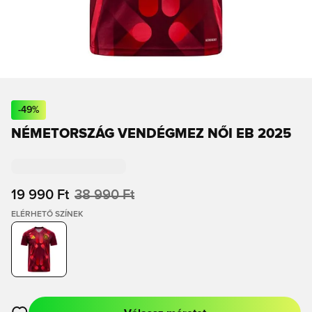
-
49
%
NÉMETORSZÁG VENDÉGMEZ NŐI EB 2025
19 990 Ft
38 990 Ft
ELÉRHETŐ SZÍNEK