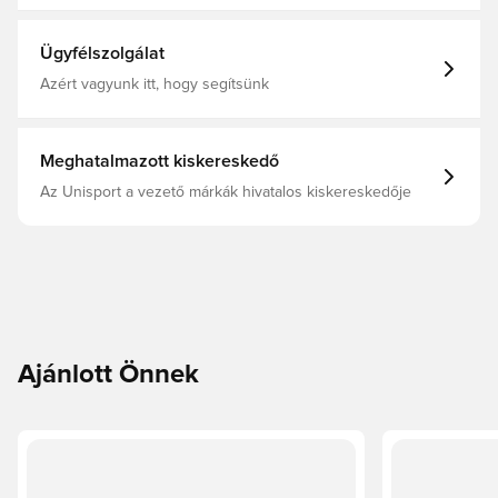
Gyerekek, Focimezek, Narancs
Ügyfélszolgálat
Azért vagyunk itt, hogy segítsünk
Meghatalmazott kiskereskedő
Az Unisport a vezető márkák hivatalos kiskereskedője
Ajánlott Önnek