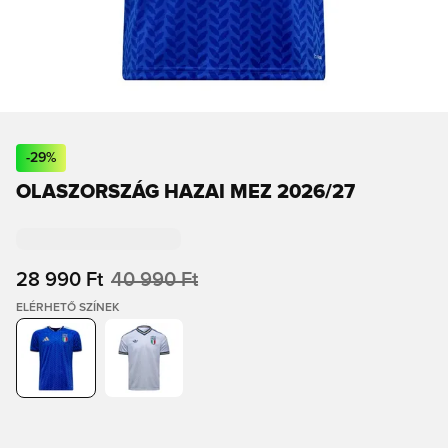
-
29
%
OLASZORSZÁG HAZAI MEZ 2026/27
28 990 Ft
40 990 Ft
ELÉRHETŐ SZÍNEK