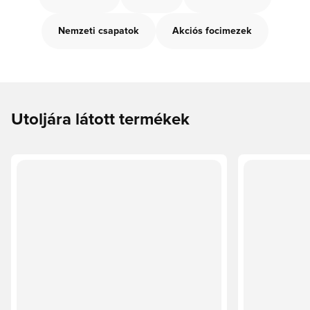
Nemzeti csapatok
Akciós focimezek
Utoljára látott termékek