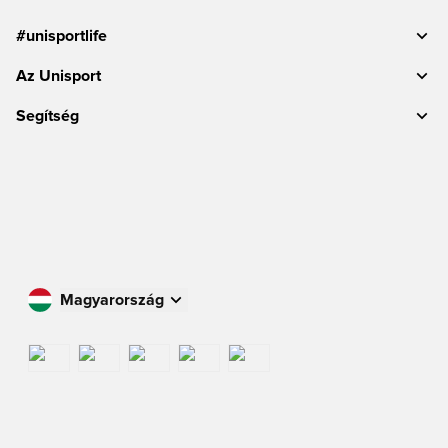
#unisportlife
Az Unisport
Segítség
Magyarország