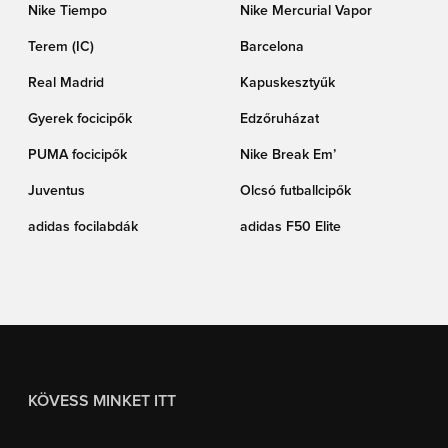
Nike Tiempo
Nike Mercurial Vapor
Terem (IC)
Barcelona
Real Madrid
Kapuskesztyűk
Gyerek focicipők
Edzőruházat
PUMA focicipők
Nike Break Em’
Juventus
Olcsó futballcipők
adidas focilabdák
adidas F50 Elite
KÖVESS MINKET ITT