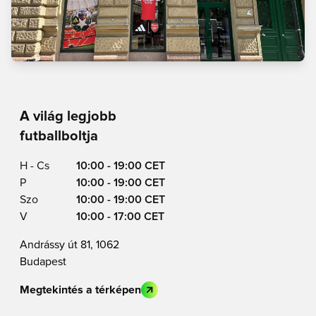
A világ legjobb
futballboltja
H - Cs
10:00 - 19:00 CET
P
10:00 - 19:00 CET
Szo
10:00 - 19:00 CET
V
10:00 - 17:00 CET
Andrássy út 81, 1062
Budapest
Megtekintés a térképen