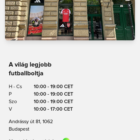
A világ legjobb
futballboltja
H - Cs
10:00 - 19:00 CET
P
10:00 - 19:00 CET
Szo
10:00 - 19:00 CET
V
10:00 - 17:00 CET
Andrássy út 81, 1062
Budapest