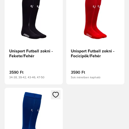
Unisport Futball zokni -
Unisport Futball zokni -
Fekete/Fehér
Focicipők/Fehér
3590 Ft
3590 Ft
34-38, 39-42, 43-46, 47-50
Sok méretben kapható
Megnyit egy modált a bejelentkezéshez vagy a tagként való 