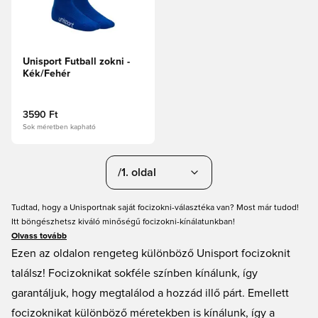
Unisport Futball zokni -
Kék/Fehér
3590 Ft
Sok méretben kapható
/1. oldal
Tudtad, hogy a Unisportnak saját focizokni-választéka van? Most már tudod!
Itt böngészhetsz kiváló minőségű focizokni-kínálatunkban!
Olvass tovább
Ezen az oldalon rengeteg különböző Unisport focizoknit
találsz! Focizoknikat sokféle színben kínálunk, így
garantáljuk, hogy megtalálod a hozzád illő párt. Emellett
focizoknikat különböző méretekben is kínálunk, így a