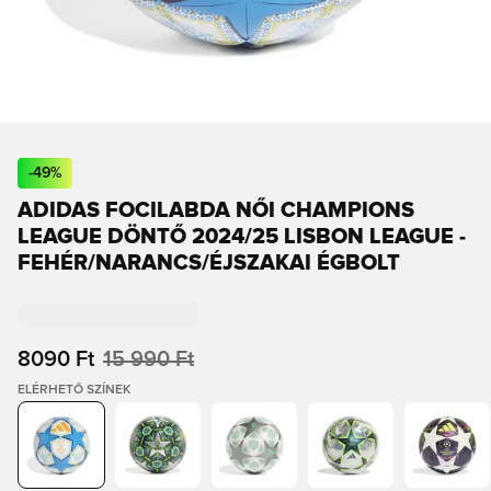
-
49
%
ADIDAS FOCILABDA NŐI CHAMPIONS
LEAGUE DÖNTŐ 2024/25 LISBON LEAGUE -
FEHÉR/NARANCS/ÉJSZAKAI ÉGBOLT
8090 Ft
15 990 Ft
ELÉRHETŐ SZÍNEK