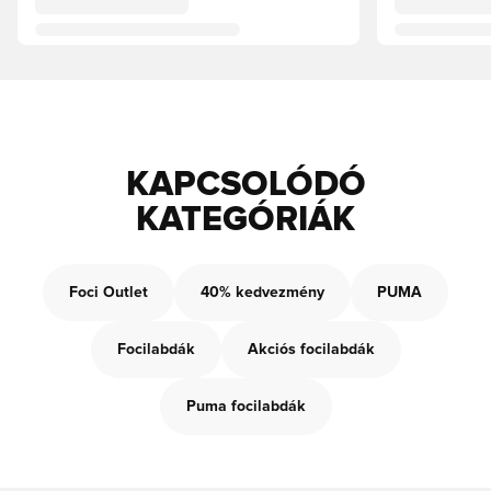
KAPCSOLÓDÓ
KATEGÓRIÁK
Foci Outlet
40% kedvezmény
PUMA
Focilabdák
Akciós focilabdák
Puma focilabdák