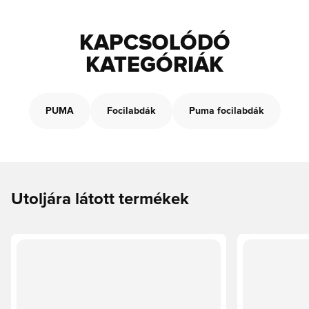
KAPCSOLÓDÓ
KATEGÓRIÁK
PUMA
Focilabdák
Puma focilabdák
Utoljára látott termékek