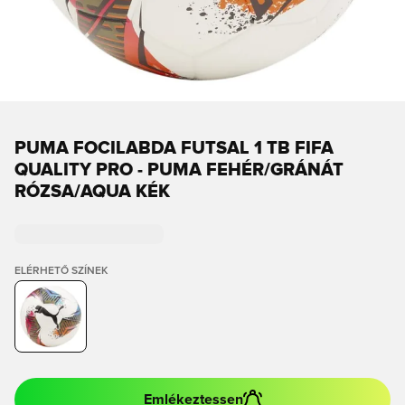
PUMA FOCILABDA FUTSAL 1 TB FIFA
QUALITY PRO - PUMA FEHÉR/GRÁNÁT
RÓZSA/AQUA KÉK
ELÉRHETŐ SZÍNEK
Emlékeztessen