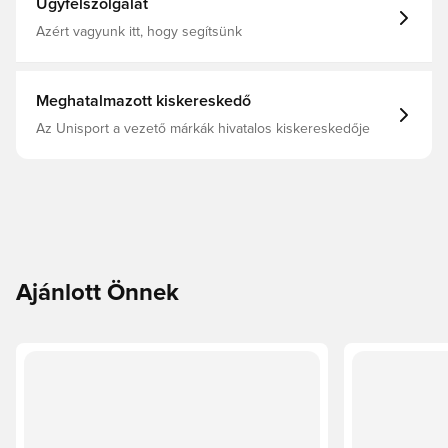
Ügyfélszolgálat
Azért vagyunk itt, hogy segítsünk
Meghatalmazott kiskereskedő
Az Unisport a vezető márkák hivatalos kiskereskedője
Ajánlott Önnek