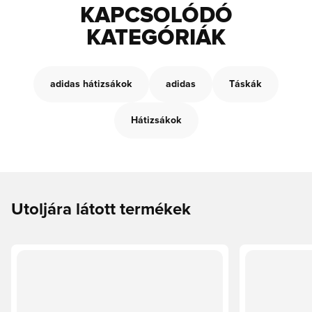
KAPCSOLÓDÓ
KATEGÓRIÁK
adidas hátizsákok
adidas
Táskák
Hátizsákok
Utoljára látott termékek