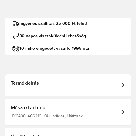
Ingyenes szállítás 25 000 Ft felett
30 napos visszaküldési lehetőség
10 milió elégedett vásárló 1995 óta
Termékleírás
Műszaki adatok
JX6498, 466216, Kék, adidas, Hátizsák