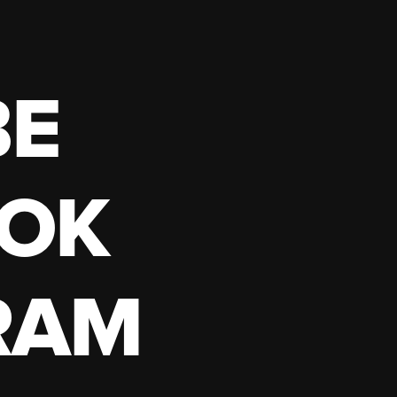
BE
OK
RAM