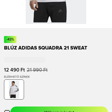
-
43
%
BLÚZ ADIDAS SQUADRA 21 SWEAT
12 490 Ft
21 990 Ft
ELÉRHETŐ SZÍNEK