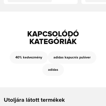
KAPCSOLÓDÓ
KATEGÓRIÁK
40% kedvezmény
adidas kapucnis pulóver
adidas
Utoljára látott termékek