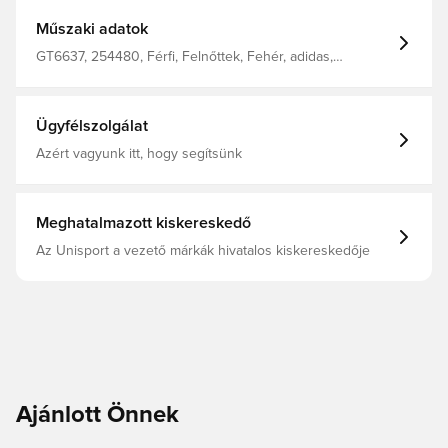
Műszaki adatok
GT6637, 254480, Férfi, Felnőttek, Fehér, adidas,
Kapucnis pulóverek
Ügyfélszolgálat
Azért vagyunk itt, hogy segítsünk
Meghatalmazott kiskereskedő
Az Unisport a vezető márkák hivatalos kiskereskedője
Ajánlott Önnek