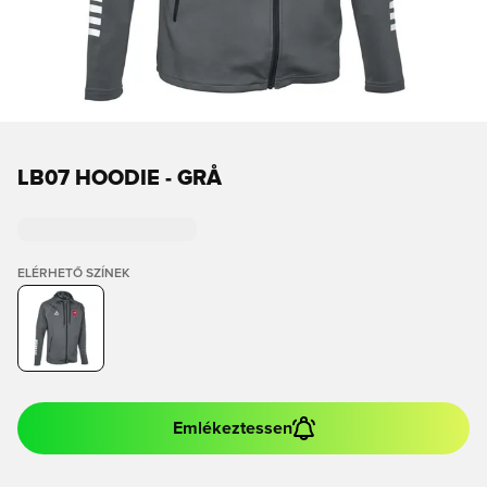
LB07 HOODIE - GRÅ
ELÉRHETŐ SZÍNEK
Emlékeztessen