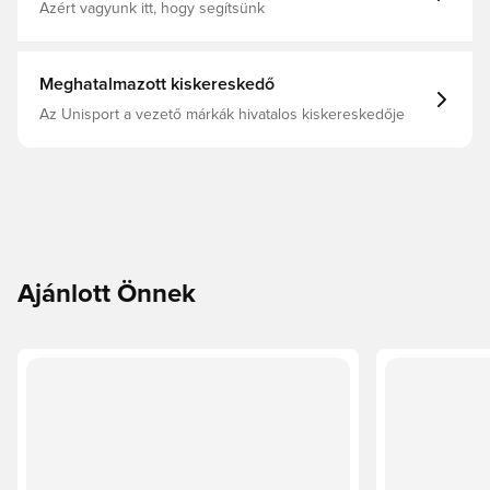
Azért vagyunk itt, hogy segítsünk
Meghatalmazott kiskereskedő
Az Unisport a vezető márkák hivatalos kiskereskedője
Ajánlott Önnek