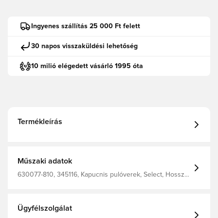
Ingyenes szállítás 25 000 Ft felett
30 napos visszaküldési lehetőség
10 milió elégedett vásárló 1995 óta
Termékleírás
Műszaki adatok
630077-810, 345116, Kapucnis pulóverek, Select, Hosszú
ujjú, Szürke, Felnőttek
Ügyfélszolgálat