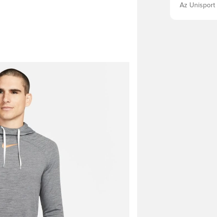
Az Unisport 