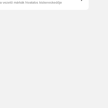
a vezető márkák hivatalos kiskereskedője