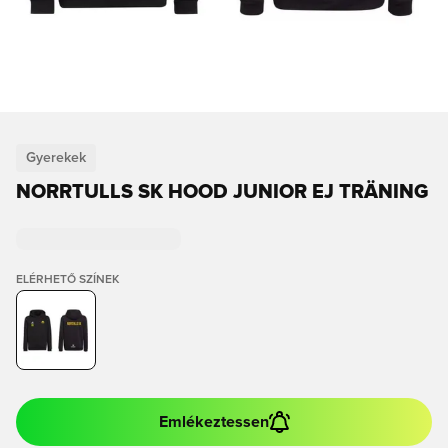
Gyerekek
NORRTULLS SK HOOD JUNIOR EJ TRÄNING
ELÉRHETŐ SZÍNEK
Emlékeztessen