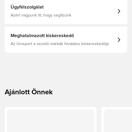
csökkentve a környezeti terhelést.
Ügyfélszolgálat
Azért vagyunk itt, hogy segítsünk
Meghatalmazott kiskereskedő
Az Unisport a vezető márkák hivatalos kiskereskedője
Ajánlott Önnek