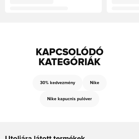
KAPCSOLÓDÓ
KATEGÓRIÁK
30% kedvezmény
Nike
Nike kapucnis pulóver
Utoljára látott termékek