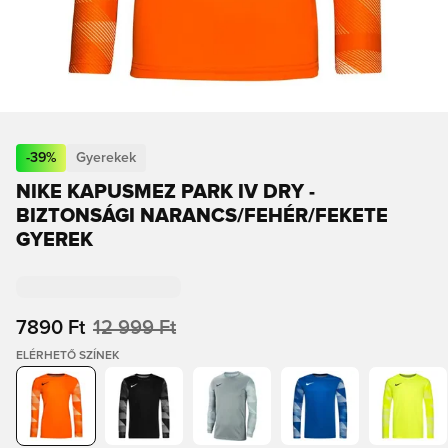
-
39
%
Gyerekek
NIKE KAPUSMEZ PARK IV DRY -
BIZTONSÁGI NARANCS/FEHÉR/FEKETE
GYEREK
7890 Ft
12 999 Ft
ELÉRHETŐ SZÍNEK