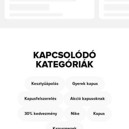
KAPCSOLÓDÓ
KATEGÓRIÁK
Kesztyűápolás
Gyerek kapus
Kapusfelszerelés
Akció kapusoknak
30% kedvezmény
Nike
Kapus
Kapusmezek