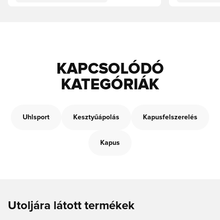
KAPCSOLÓDÓ
KATEGÓRIÁK
Uhlsport
Kesztyűápolás
Kapusfelszerelés
Kapus
Utoljára látott termékek