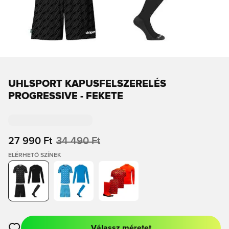
UHLSPORT KAPUSFELSZERELÉS
PROGRESSIVE - FEKETE
27 990 Ft
34 490 Ft
ELÉRHETŐ SZÍNEK
Válassz méretet