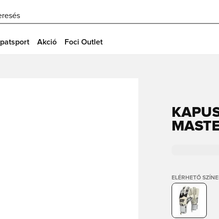
eresés
patsport
Akció
Foci Outlet
KAPUS
MASTE
ELÉRHETŐ SZÍNE