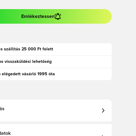
Emlékeztessen
s szállítás 25 000 Ft felett
s visszaküldési lehetőség
ó elégedett vásárló 1995 óta
ás
datok