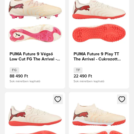
PUMA Future 9 Végső
PUMA Future 9 Play TT
Low Cut FG The Arrival -
The Arrival - Cukrozott
Cukrozott mandula/PUMA
mandula/PUMA
Fehér/Ultra Red/PUMA
Fehér/Ultra Red/PUMA
FG
TF
Fekete
Fekete
88 490 Ft
22 490 Ft
Sok méretben kapható
Sok méretben kapható
Megnyit egy modált a bejelentkezéshez vagy a tagként való 
Megnyit egy modált a bejelent