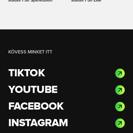
adidas F50 Sparkfusion
adidas F50 Elite
KÖVESS MINKET ITT
TIKTOK
YOUTUBE
FACEBOOK
INSTAGRAM