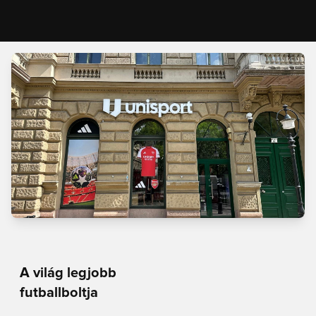
A világ legjobb
futballboltja