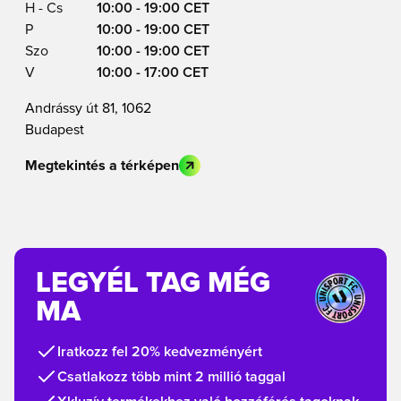
H - Cs
10:00 - 19:00 CET
P
10:00 - 19:00 CET
Szo
10:00 - 19:00 CET
V
10:00 - 17:00 CET
Andrássy út 81, 1062
Budapest
Megtekintés a térképen
LEGYÉL TAG MÉG
MA
Iratkozz fel 20% kedvezményért
Csatlakozz több mint 2 millió taggal