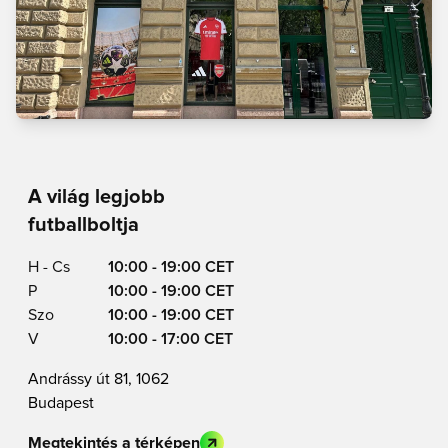
A világ legjobb
futballboltja
H - Cs
10:00 - 19:00 CET
P
10:00 - 19:00 CET
Szo
10:00 - 19:00 CET
V
10:00 - 17:00 CET
Andrássy út 81, 1062
Budapest
Megtekintés a térképen