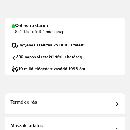
Online raktáron
Szállítási idő:
3-4 munkanap
Ingyenes szállítás 25 000 Ft felett
30 napos visszaküldési lehetőség
10 milió elégedett vásárló 1995 óta
Termékleírás
Műszaki adatok