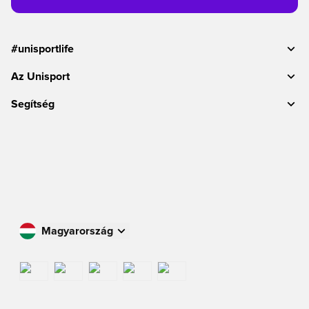
#unisportlife
Az Unisport
Segítség
Magyarország