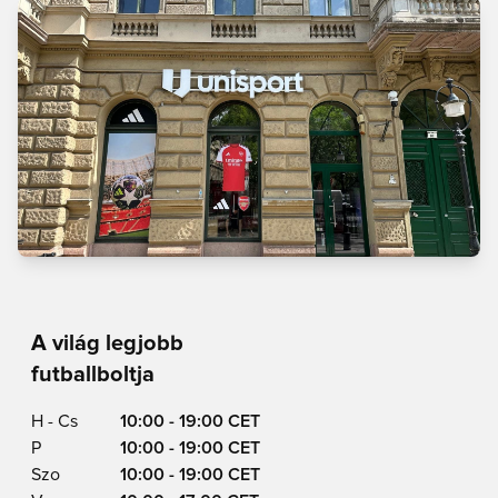
A világ legjobb
futballboltja
H - Cs
10:00 - 19:00 CET
P
10:00 - 19:00 CET
Szo
10:00 - 19:00 CET