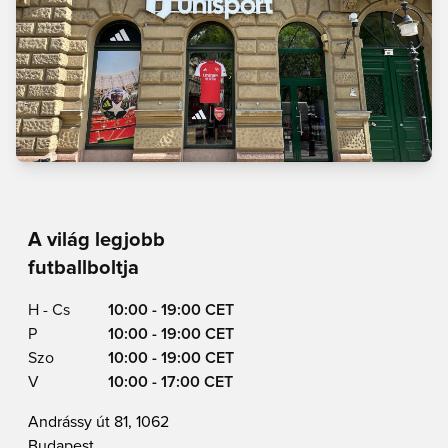
A világ legjobb
futballboltja
H - Cs
10:00 - 19:00 CET
P
10:00 - 19:00 CET
Szo
10:00 - 19:00 CET
V
10:00 - 17:00 CET
Andrássy út 81, 1062
Budapest