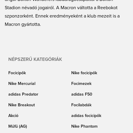
Stadion névadó jogairól. A Macron váltotta a Reebokot
szponzorként. Ennek eredményeként a klub mezeit is a
Macron gyártotta.
NÉPSZERŰ KATEGÓRIÁK
Focicipők
Nike focicipők
Nike Mercurial
Focimezek
adidas Predator
adidas F50
Nike Breakout
Focilabdák
Akció
adidas focicipők
Műfű (AG)
Nike Phantom