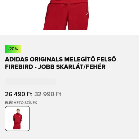
-
20
%
ADIDAS ORIGINALS MELEGÍTŐ FELSŐ
FIREBIRD - JOBB SKARLÁT/FEHÉR
26 490 Ft
32 990 Ft
ELÉRHETŐ SZÍNEK