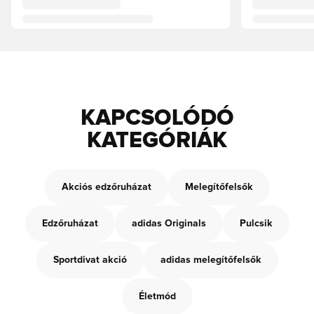
KAPCSOLÓDÓ
KATEGÓRIÁK
Akciós edzőruházat
Melegítőfelsők
Edzőruházat
adidas Originals
Pulcsik
Sportdivat akció
adidas melegítőfelsők
Életmód