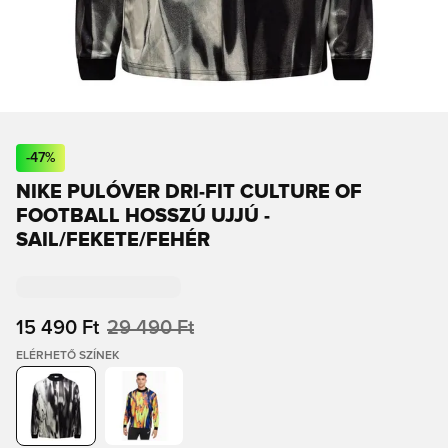
-
47
%
NIKE PULÓVER DRI-FIT CULTURE OF
FOOTBALL HOSSZÚ UJJÚ -
SAIL/FEKETE/FEHÉR
15 490 Ft
29 490 Ft
ELÉRHETŐ SZÍNEK