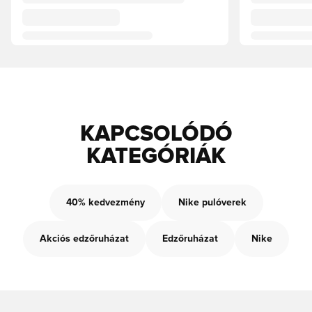
KAPCSOLÓDÓ
KATEGÓRIÁK
40% kedvezmény
Nike pulóverek
Akciós edzőruházat
Edzőruházat
Nike