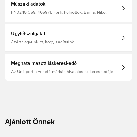
Műszaki adatok
FN0245-068, 466871, Férfi, Felnőttek, Barna, Nike,
Melegítőfelsők
Ügyfélszolgálat
Azért vagyunk itt, hogy segítsünk
Meghatalmazott kiskereskedő
Az Unisport a vezető márkák hivatalos kiskereskedője
Ajánlott Önnek