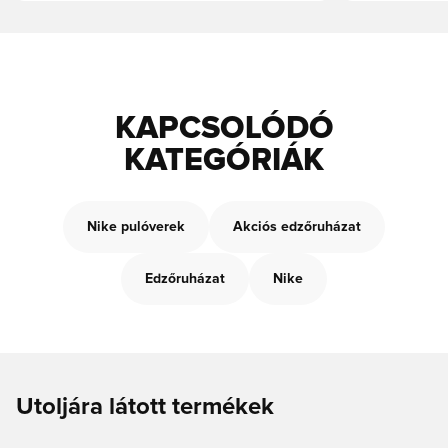
KAPCSOLÓDÓ
KATEGÓRIÁK
Nike pulóverek
Akciós edzőruházat
Edzőruházat
Nike
Utoljára látott termékek