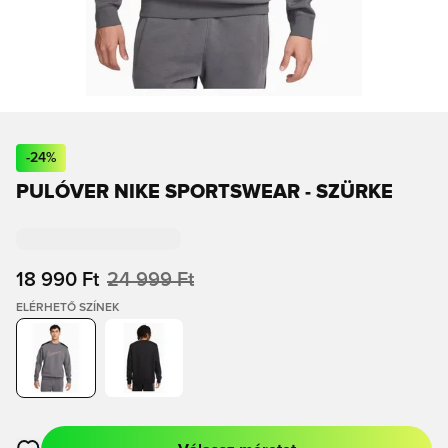
-
24
%
PULÓVER NIKE SPORTSWEAR - SZÜRKE
18 990 Ft
24 999 Ft
ELÉRHETŐ SZÍNEK