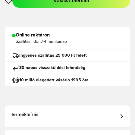
Válassz méretet
Megnyit egy modált a bejelentkezéshez vagy a tagként való r
Online raktáron
Szállítási idő:
3-4 munkanap
Ingyenes szállítás 25 000 Ft felett
30 napos visszaküldési lehetőség
10 milió elégedett vásárló 1995 óta
Termékleírás