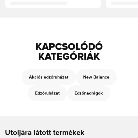
KAPCSOLÓDÓ
KATEGÓRIÁK
Akciós edzőruházat
New Balance
Edzőruházat
Edzőnadrágok
Utoljára látott termékek