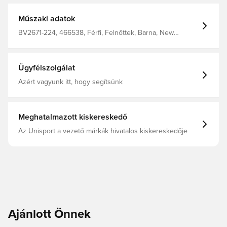
Műszaki adatok
BV2671-224, 466538, Férfi, Felnőttek, Barna, New
Balance, Melegítőnadrág
Ügyfélszolgálat
Azért vagyunk itt, hogy segítsünk
Meghatalmazott kiskereskedő
Az Unisport a vezető márkák hivatalos kiskereskedője
Ajánlott Önnek