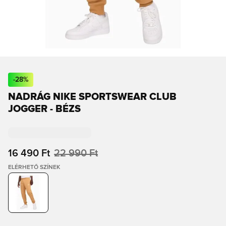
-
28
%
NADRÁG NIKE SPORTSWEAR CLUB
JOGGER - BÉZS
16 490 Ft
22 990 Ft
ELÉRHETŐ SZÍNEK