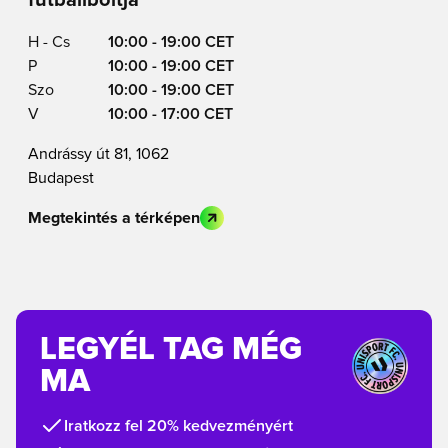
H - Cs
10:00 - 19:00 CET
P
10:00 - 19:00 CET
Szo
10:00 - 19:00 CET
V
10:00 - 17:00 CET
Andrássy út 81, 1062
Budapest
Megtekintés a térképen
LEGYÉL TAG MÉG
MA
Iratkozz fel 20% kedvezményért