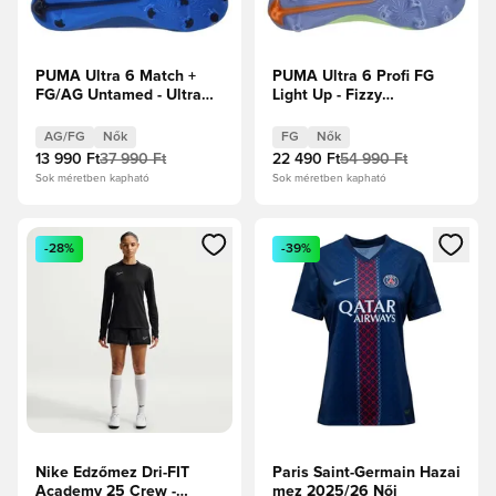
PUMA Ultra 6 Match +
PUMA Ultra 6 Profi FG
FG/AG Untamed - Ultra
Light Up - Fizzy
Kék/PUMA Fehér/PUMA
Light/Jégkék/Intenzív
Fekete
Levendula Női
AG/FG
Nők
FG
Nők
13 990 Ft
37 990 Ft
22 490 Ft
54 990 Ft
Sok méretben kapható
Sok méretben kapható
Megnyit egy modált a bejelentkezéshez vagy a tagként való 
Megnyit egy modált a bejelent
-28%
-39%
Nike Edzőmez Dri-FIT
Paris Saint-Germain Hazai
Academy 25 Crew -
mez 2025/26 Női