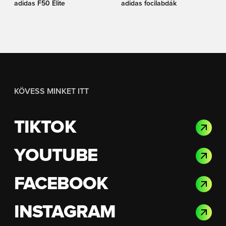
adidas F50 Elite
adidas focilabdák
KÖVESS MINKET ITT
TIKTOK
YOUTUBE
FACEBOOK
INSTAGRAM