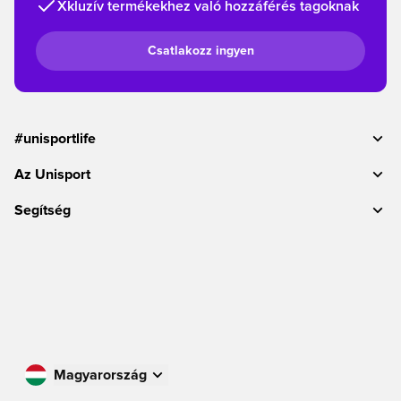
Xkluzív termékekhez való hozzáférés tagoknak
Csatlakozz ingyen
#unisportlife
Az Unisport
Segítség
Magyarország