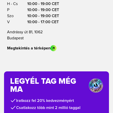
H - Cs
10:00 - 19:00 CET
P
10:00 - 19:00 CET
Szo
10:00 - 19:00 CET
V
10:00 - 17:00 CET
Andrássy út 81, 1062
Budapest
Megtekintés a térképen
LEGYÉL TAG MÉG
MA
Iratkozz fel 20% kedvezményért
Csatlakozz több mint 2 millió taggal