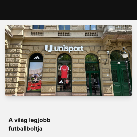
A világ legjobb
futballboltja