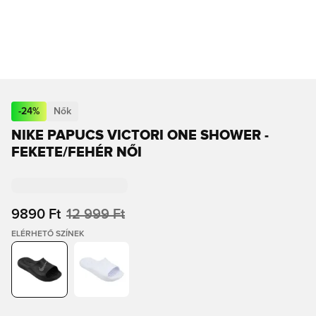
-
24
%
Nők
NIKE PAPUCS VICTORI ONE SHOWER -
FEKETE/FEHÉR NŐI
9890 Ft
12 999 Ft
ELÉRHETŐ SZÍNEK