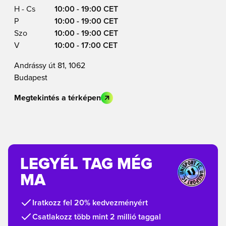
H - Cs
10:00 - 19:00 CET
P
10:00 - 19:00 CET
Szo
10:00 - 19:00 CET
V
10:00 - 17:00 CET
Andrássy út 81, 1062
Budapest
Megtekintés a térképen
LEGYÉL TAG MÉG
MA
Iratkozz fel 20% kedvezményért
Csatlakozz több mint 2 millió taggal