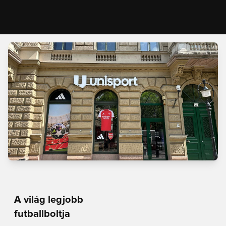
A világ legjobb
futballboltja