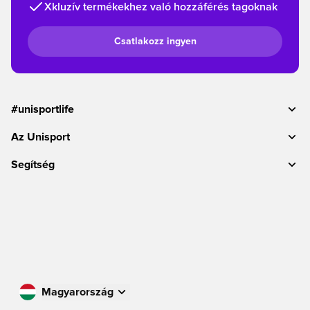
Xkluzív termékekhez való hozzáférés tagoknak
Csatlakozz ingyen
#unisportlife
Az Unisport
Segítség
Magyarország