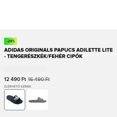
-
24
%
ADIDAS ORIGINALS PAPUCS ADILETTE LITE
- TENGERÉSZKÉK/FEHÉR CIPŐK
12 490 Ft
16 490 Ft
ELÉRHETŐ SZÍNEK