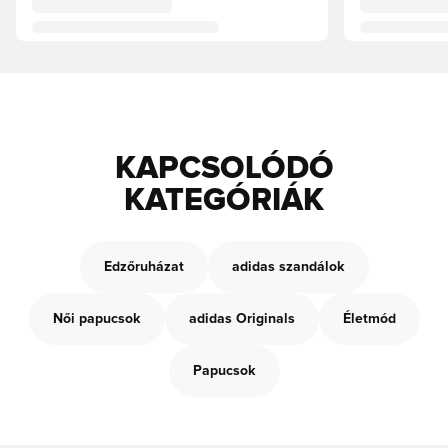
KAPCSOLÓDÓ
KATEGÓRIÁK
Edzőruházat
adidas szandálok
Női papucsok
adidas Originals
Életmód
Papucsok